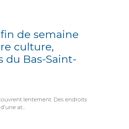
 fin de semaine
re culture,
s du Bas-Saint-
découvrent lentement. Des endroits
d’une at...