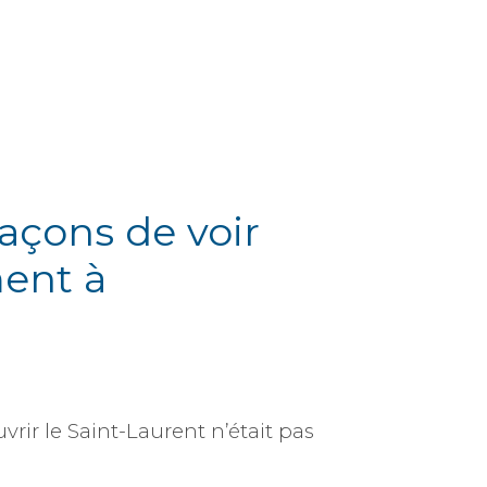
façons de voir
ment à
vrir le Saint-Laurent n’était pas