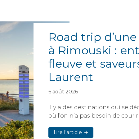
Road trip d’une
à Rimouski : ent
fleuve et saveur
Laurent
6 août 2026
Il y a des destinations qui se 
où l’on n’a pas besoin de courir 
Lire l'article