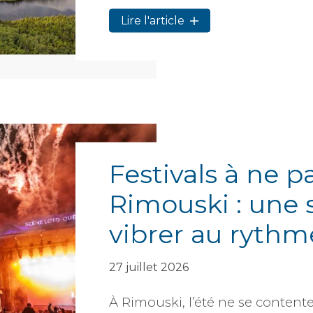
Lire l'article
Festivals à ne 
Rimouski : une 
vibrer au rythm
27 juillet 2026
À Rimouski, l’été ne se contente pa