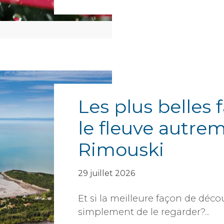
Les plus belles 
le fleuve autre
Rimouski
29 juillet 2026
Et si la meilleure façon de décou
simplement de le regarder?...