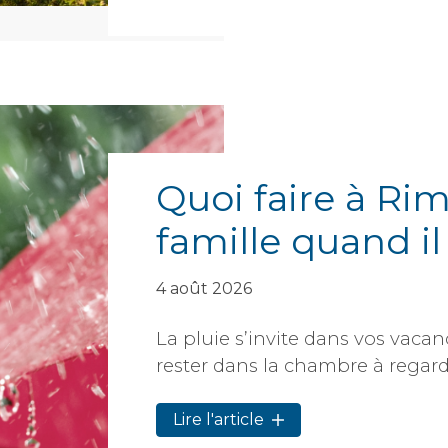
Quoi faire à Ri
famille quand il
4 août 2026
La pluie s’invite dans vos vaca
rester dans la chambre à regarder
Lire l'article