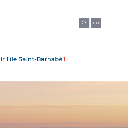
EN
r l’île Saint-Barnabé