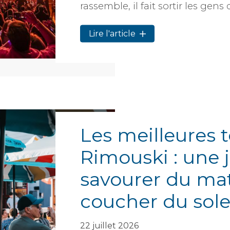
rassemble, il fait sortir les gens d
Lire l'article
Les meilleures t
Rimouski : une 
savourer du mat
coucher du sole
22 juillet 2026