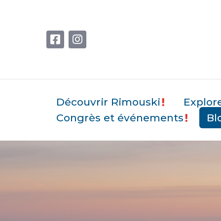
Découvrir Rimouski
Explor
Congrès et événements
Bl