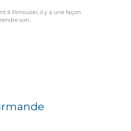
nt à Rimouski, il y a une façon
prendre son...
ourmande