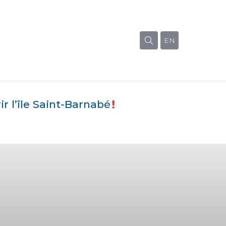
EN
r l’île Saint-Barnabé