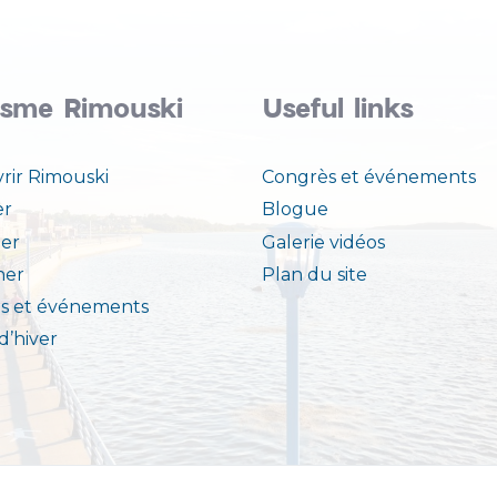
isme Rimouski
Useful links
rir Rimouski
Congrès et événements
er
Blogue
er
Galerie vidéos
ner
Plan du site
s et événements
 d’hiver