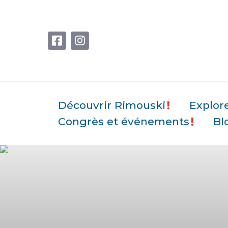
Découvrir Rimouski
Explor
Congrès et événements
Bl