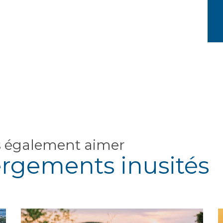
s également aimer
ergements inusités