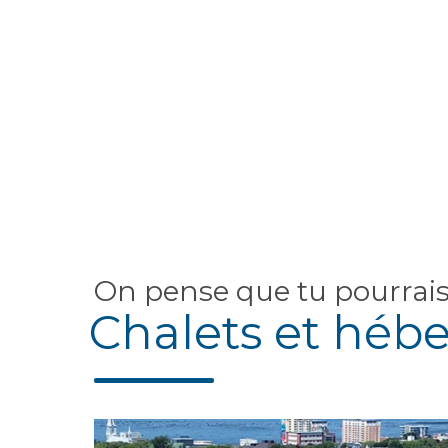
On pense que tu pourrai
Chalets et héb