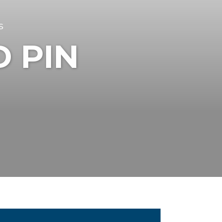
s
 PIN