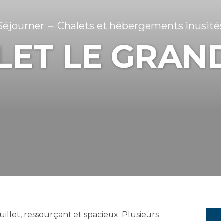
Séjourner
Chalets et hébergements inusité
LET LE GRAND
illet, ressourçant et spacieux. Plusieurs