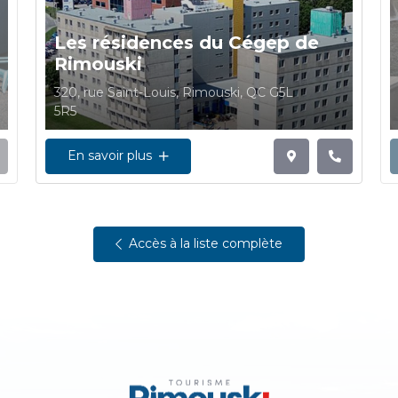
Les résidences du Cégep de
Rimouski
320, rue Saint-Louis, Rimouski, QC G5L
5R5
En savoir plus
Accès à la liste complète