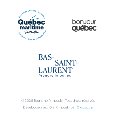
Quoi vivre à Rimouski
Québec Original
Le Québec Maritime
Tourisme Bas-Saint-Laurent
© 2026 Tourisme Rimouski ‐ Tous droits réservés.
Développé avec
à Rimouski par
Okidoo.ca
.