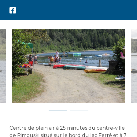
Centre de plein air à 25 minutes du centre-ville
de Rimouski situé sur le bord du lac Ferré et à 7