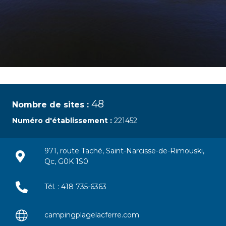
48
Nombre de sites :
Numéro d'établissement :
221452
971, route Taché, Saint-Narcisse-de-Rimouski,
Qc, G0K 1S0
Tél. : 418 735-6363
campingplagelacferre.com