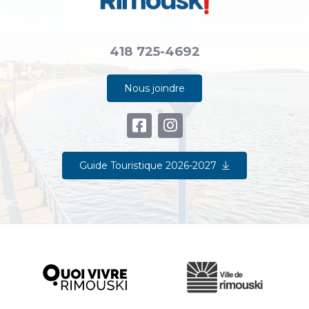
418 725-4692
Nous joindre
Guide Touristique 2026-2027
Ville de Rimouski