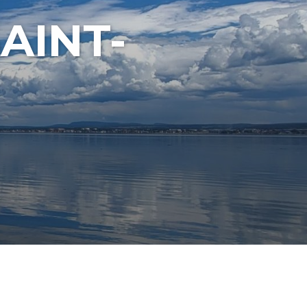
AINT-