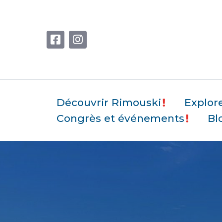
Découvrir Rimouski
Explor
Congrès et événements
Bl