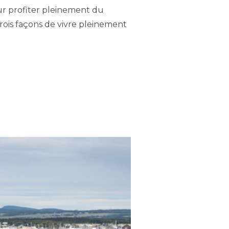
ur profiter pleinement du
trois façons de vivre pleinement