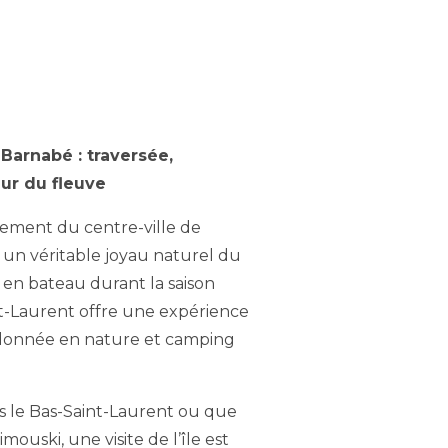
-Barnabé : traversée,
ur du fleuve
ement du centre-ville de
t un véritable joyau naturel du
 en bateau durant la saison
int-Laurent offre une expérience
ndonnée en nature et camping
 le Bas-Saint-Laurent ou que
ouski, une visite de l’île est