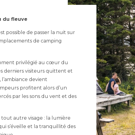
u du fleuve
st possible de passer la nuit sur
s emplacements de camping
 moment privilégié au cœur du
s derniers visiteurs quittent et
u, l’ambiance devient
ampeurs profitent alors d’un
ercés par les sons du vent et des
n tout autre visage : la lumière
ui s’éveille et la tranquillité des
nique.