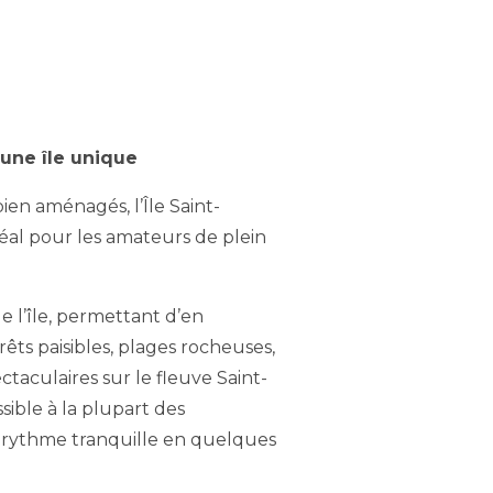
’une île unique
bien aménagés, l’Île Saint-
déal pour les amateurs de plein
e l’île, permettant d’en
rêts paisibles, plages rocheuses,
ctaculaires sur le fleuve Saint-
sible à la plupart des
n rythme tranquille en quelques