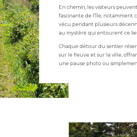
En chemin, les visiteurs peuvent
fascinante de l’île, notamment ce
vécu pendant plusieurs décenni
au mystère qui entourent ce l
Chaque détour du sentier réser
sur le fleuve et sur la ville, off
une pause photo ou simplement