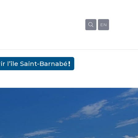
EN
r l’île Saint-Barnabé