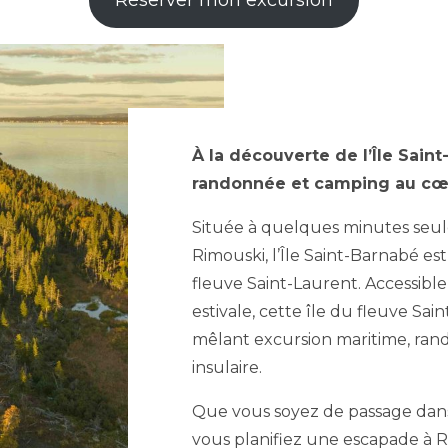
Réserver mon excursion
À la découverte de l’Île Saint
randonnée et camping au cœ
Située à quelques minutes seul
Rimouski, l’Île Saint-Barnabé es
fleuve Saint-Laurent. Accessible
estivale, cette île du fleuve Sa
mêlant excursion maritime, ra
insulaire.
Que vous soyez de passage dans
vous planifiez une escapade à Rim