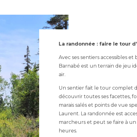
La randonnée : faire le tour d
Avec ses sentiers accessibles et 
Barnabé est un terrain de jeu i
air.
Un sentier fait le tour complet d
découvrir toutes ses facettes, fo
marais salés et points de vue spe
Laurent. La randonnée est acces
marcheurs et peut se faire à u
heures.