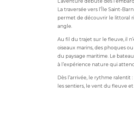
L’aventure débute dès l’embar
La traversée vers l’Île Saint-Ba
permet de découvrir le littoral
angle.
Au fil du trajet sur le fleuve, il 
oiseaux marins, des phoques ou
du paysage maritime. Le bateau
à l’expérience nature qui attend 
Dès l’arrivée, le rythme ralentit 
les sentiers, le vent du fleuve 