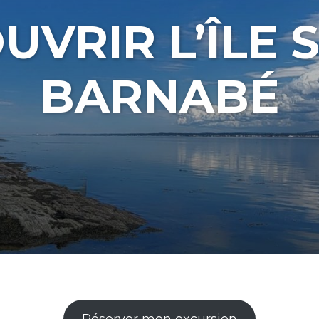
UVRIR L’ÎLE S
BARNABÉ