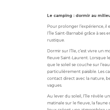
Le camping : dormir au milie
Pour prolonger l’expérience, il e
l’Île Saint-Barnabé grâce à se
rustique.
Dormir sur l’île, c’est vivre un
fleuve Saint-Laurent. Lorsque le
que le soleil se couche sur l’ea
particulièrement paisible. Les c
contact direct avec la nature, b
vagues.
Au lever du soleil, l’île révèle u
matinale sur le fleuve, la faune q
lieux créent une atmosphère u