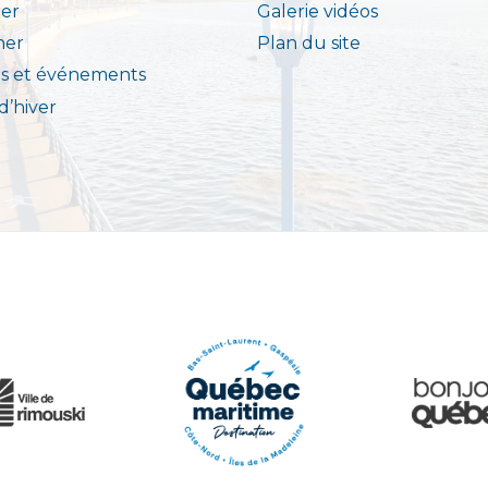
er
Galerie vidéos
ner
Plan du site
s et événements
 d’hiver
e Rimouski
Québec Origi