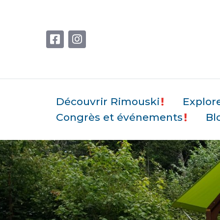
Découvrir Rimouski
Explor
Congrès et événements
Bl