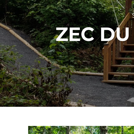
ZEC DU