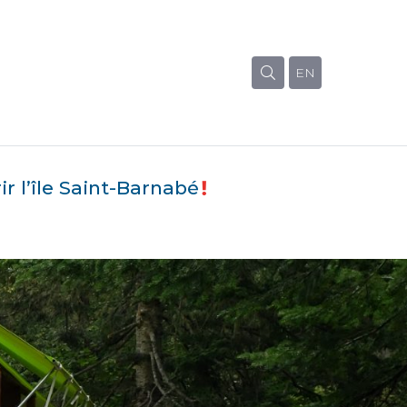
EN
r l’île Saint-Barnabé