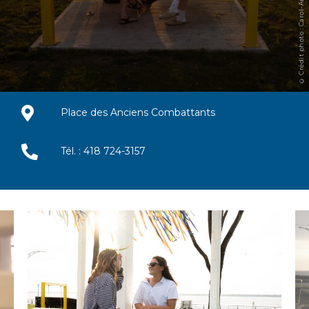
© Crédit photo : Carol-Anne Guy
Place des Anciens Combattants
Tél. : 418 724-3157