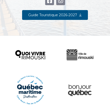
Guide Touristique 2026-2027
Ville de Rimouski
Quoi vivre à Rimouski
Québec Original