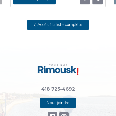
Accès à la liste complète
418 725-4692
Nous joindre