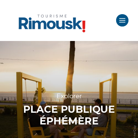
Explorer
PLACE PUBLIQUE
ÉPHÉMÈRE