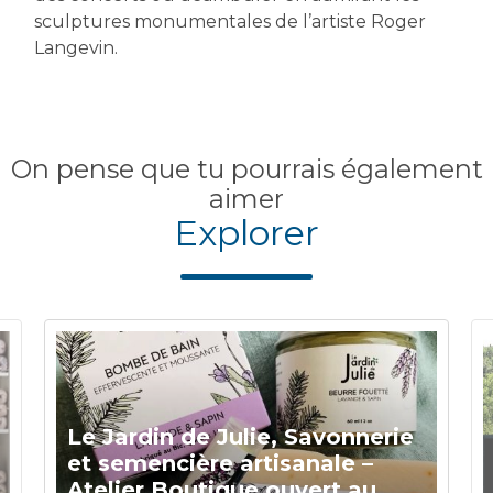
sculptures monumentales de l’artiste Roger
Langevin.
On pense que tu pourrais également
aimer
Explorer
Le Jardin de Julie, Savonnerie
et semencière artisanale –
Atelier Boutique ouvert au