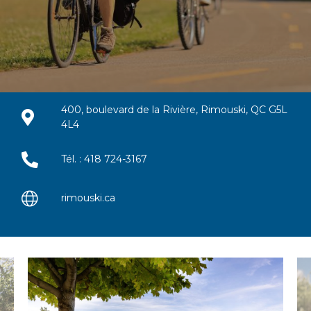
400, boulevard de la Rivière, Rimouski, QC G5L
4L4
Tél. : 418 724-3167
rimouski.ca