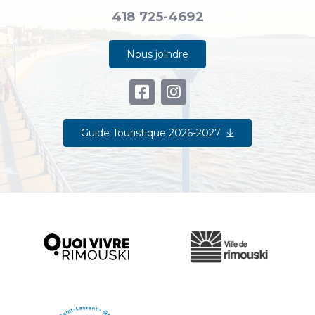
418 725-4692
Nous joindre
Guide Touristique 2026-2027
Ville de Rimouski
Quoi vivre à Rimouski