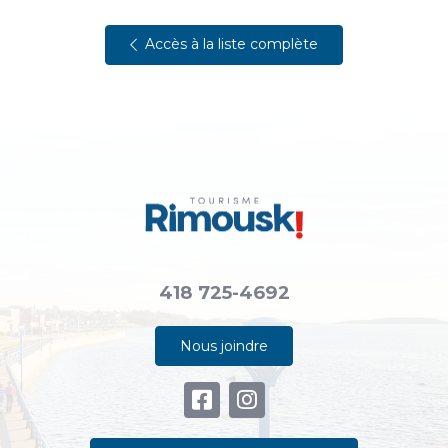
Accès à la liste complète
418 725-4692
Nous joindre