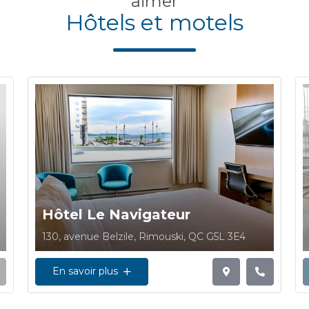
aimer
Hôtels et motels
Hôtel Le Navigateur
130, avenue Belzile, Rimouski, QC G5L 3E4
En savoir plus