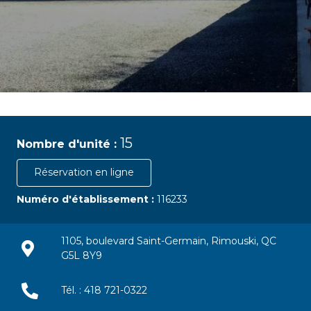
15
Nombre d'unité :
Réservation en ligne
Numéro d'établissement :
116233
1105, boulevard Saint-Germain, Rimouski, QC
G5L 8Y9
Tél. : 418 721-0322