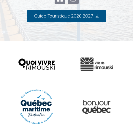
Guide Touristique 2026-2027
Ville de Rimouski
Quoi vivre à Rimouski
Québec Original