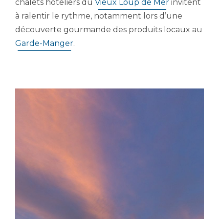
chalets hôteliers du
Vieux Loup de Mer
invitent
à ralentir le rythme, notamment lors d’une
découverte gourmande des produits locaux au
Garde-Manger
.