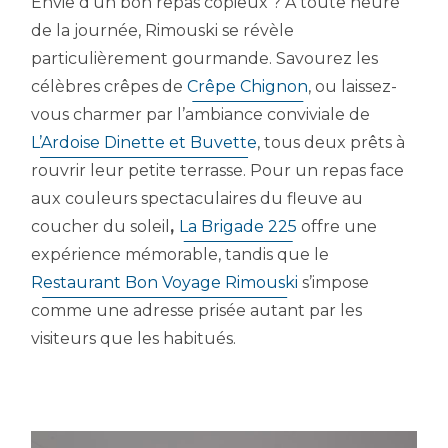
Envie d’un bon repas copieux ? À toute heure
de la journée, Rimouski se révèle
particulièrement gourmande. Savourez les
célèbres crêpes de
Crêpe Chignon
, ou laissez-
vous charmer par l’ambiance conviviale de
L’Ardoise Dinette et Buvette
, tous deux prêts à
rouvrir leur petite terrasse. Pour un repas face
aux couleurs spectaculaires du fleuve au
coucher du soleil
,
La Brigade 225
offre une
expérience mémorable, tandis que le
Restaurant Bon Voyage Rimouski
s’impose
comme une adresse prisée autant par les
visiteurs que les habitués.