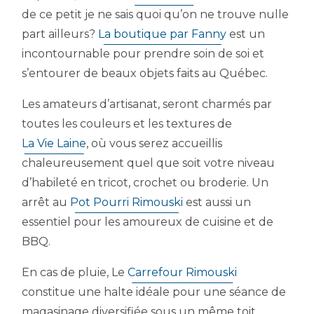
de ce petit je ne sais quoi qu’on ne trouve nulle
part ailleurs?
La boutique par Fanny
est un
incontournable pour prendre soin de soi et
s’entourer de beaux objets faits au Québec.
Les amateurs d’artisanat, seront charmés par
toutes les couleurs et les textures de
La Vie Laine
, où vous serez accueillis
chaleureusement quel que soit votre niveau
d’habileté en tricot, crochet ou broderie. Un
arrêt au
Pot Pourri Rimouski
est aussi un
essentiel pour les amoureux de cuisine et de
BBQ.
En cas de pluie, Le
Carrefour Rimouski
constitue une halte idéale pour une séance de
magasinage diversifiée sous un même toit.