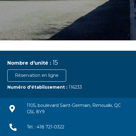
15
Nombre d'unité :
Réservation en ligne
Numéro d'établissement :
116233
1105, boulevard Saint-Germain, Rimouski, QC
G5L 8Y9
Tél. : 418 721-0322