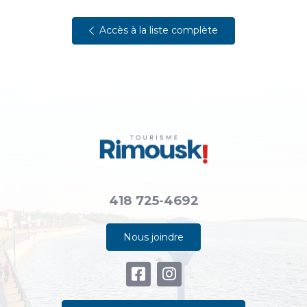
Accès à la liste complète
418 725-4692
Nous joindre