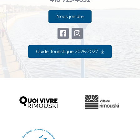
Nous joindre
Guide Touristique 2026-2027
Ville de Rimouski
Quoi vivre à Rimouski