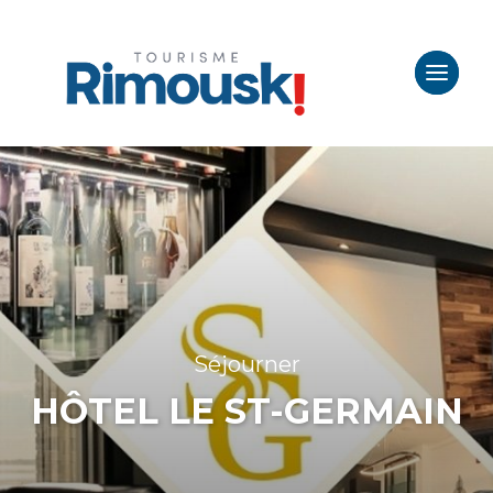
Séjourner
HÔTEL LE ST-GERMAIN