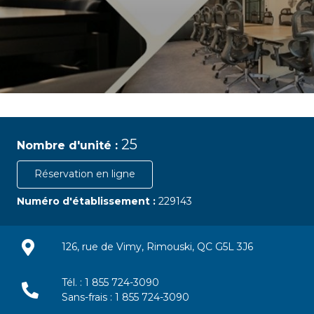
25
Nombre d'unité :
Réservation en ligne
Numéro d'établissement :
229143
126, rue de Vimy, Rimouski, QC G5L 3J6
Tél. : 1 855 724-3090
Sans-frais : 1 855 724-3090