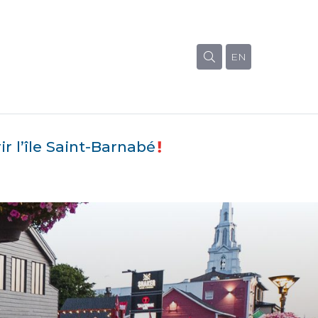
EN
r l’île Saint-Barnabé