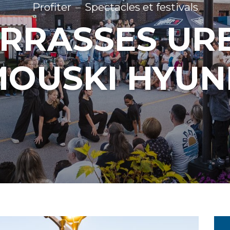
Profiter
Spectacles et festivals
ERRASSES UR
MOUSKI HYUN