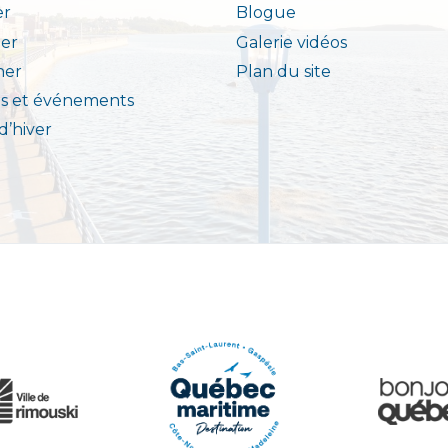
er
Blogue
er
Galerie vidéos
ner
Plan du site
s et événements
 d’hiver
e Rimouski
Québec Origi