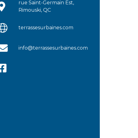
rue Saint-Germain Est,
Rimouski, QC
terrassesurbaines.com
info@terrassesurbaines.com