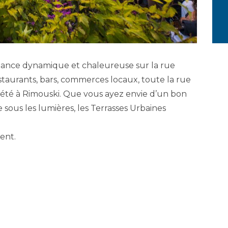
iance dynamique et chaleureuse sur la rue
taurants, bars, commerces locaux, toute la rue
 l’été à Rimouski. Que vous ayez envie d’un bon
 sous les lumières, les Terrasses Urbaines
ent.