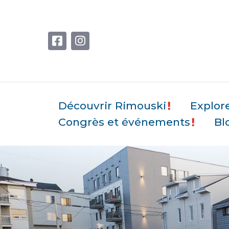
Découvrir Rimouski
Explor
Congrès et événements
Bl