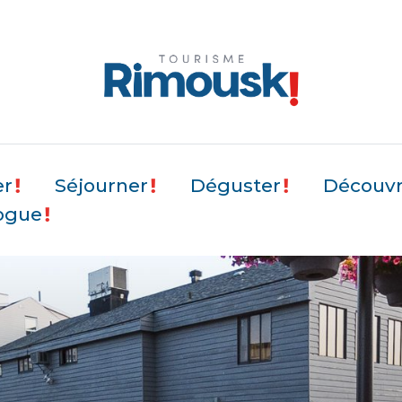
er
Séjourner
Déguster
Découvri
ogue