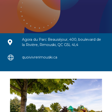
Agora du Parc Beauséjour, 400, boulevard de
la Rivière, Rimouski, QC G5L 4L4
quoivivrerimouski.ca