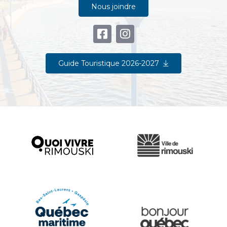
Nous joindre
Guide Touristique 2026-2027
Ville de Rimouski
Quoi vivre à Rimouski