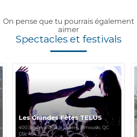
On pense que tu pourrais également
aimer
Spectacles et festivals
Les Grandes Fêtes TELUS
400, boulevard de la Rivière, Rimouski, QC
G5L 4L4