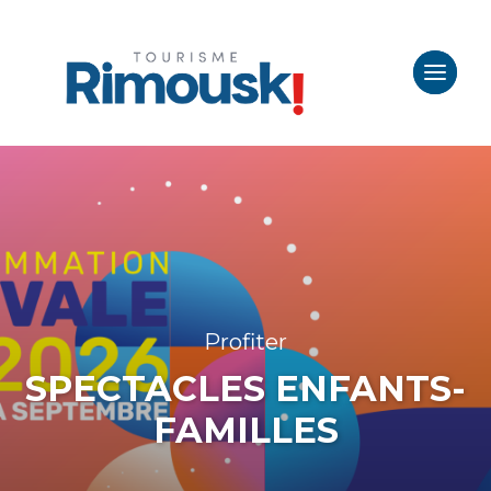
Profiter
SPECTACLES ENFANTS-
FAMILLES