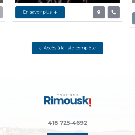
En savoir plus
Accès à la liste complète
418 725-4692