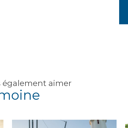
s également aimer
imoine