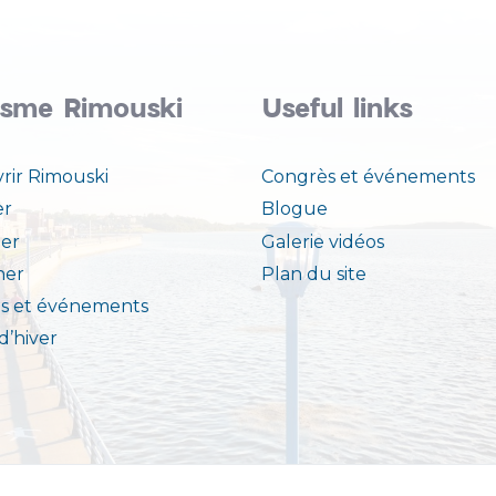
isme Rimouski
Useful links
rir Rimouski
Congrès et événements
er
Blogue
er
Galerie vidéos
ner
Plan du site
s et événements
 d’hiver