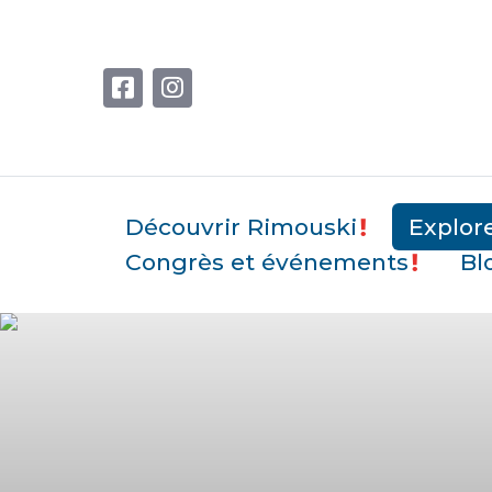
Découvrir Rimouski
Explor
Congrès et événements
Bl