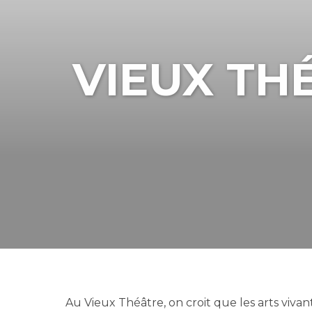
VIEUX TH
Au Vieux Théâtre, on croit que les arts viva