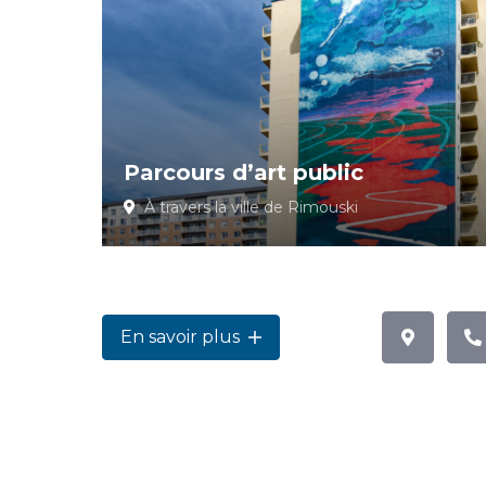
Parcours d’art public
À travers la ville de Rimouski
En savoir plus