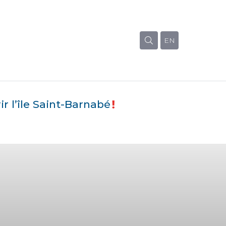
EN
r l’île Saint-Barnabé