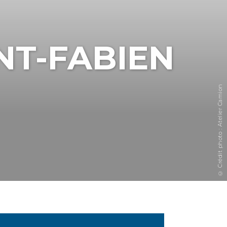
NT-FABIEN
© Crédit photo : Atelier Camion