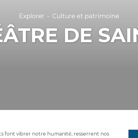
Explorer
Culture et patrimoine
ÉÂTRE DE SAI
nts font vibrer notre humanité, resserrent nos