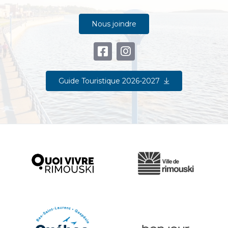
Nous joindre
Guide Touristique 2026-2027
Ville de Rimouski
Quoi vivre à Rimouski