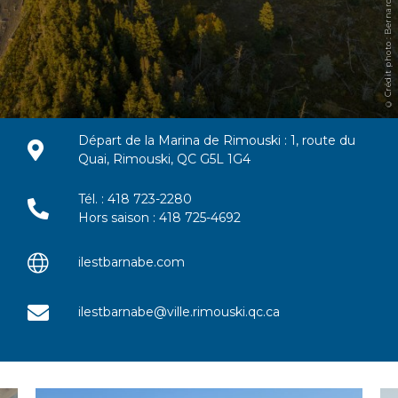
© Crédit photo : Bernard Dugas
Départ de la Marina de Rimouski : 1, route du
Quai, Rimouski, QC G5L 1G4
Tél. : 418 723-2280
Hors saison : 418 725-4692
ilestbarnabe.com
ilestbarnabe@ville.rimouski.qc.ca