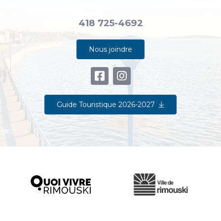
418 725-4692
Nous joindre
Guide Touristique 2026-2027
Ville de Rimouski
Quoi vivre à Rimouski