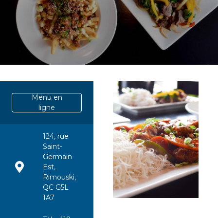
Menu en
ligne
124, rue
Saint-
Germain
Est,
Rimouski,
QC G5L
1A7