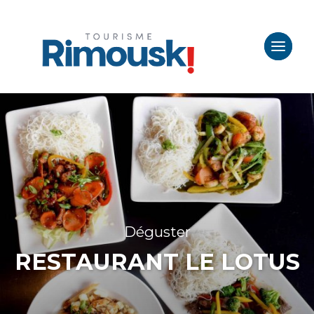
Déguster
RESTAURANT LE LOTUS