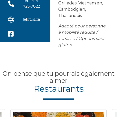
Tél. : 418
Grillades, Vietnamien,
725-0822
Cambodgien,
Thaïlandais.
lelotus.ca
Adapté pour personne
à mobilité réduite /
Terrasse / Options sans
gluten
On pense que tu pourrais également
aimer
Restaurants