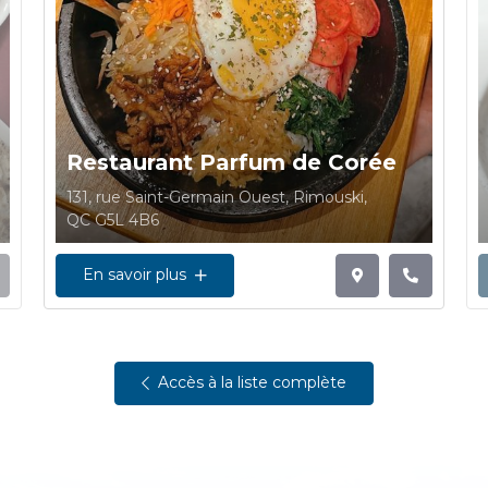
Restaurant Parfum de Corée
131, rue Saint-Germain Ouest, Rimouski,
QC G5L 4B6
En savoir plus
Accès à la liste complète