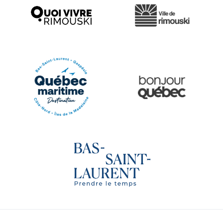
Ville de Rimouski
Quoi vivre à Rimouski
Québec Original
Le Québec Maritime
Tourisme Bas-Saint-Laurent