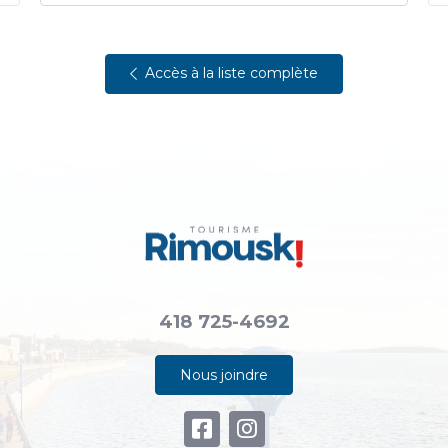
Accès à la liste complète
418 725-4692
Nous joindre