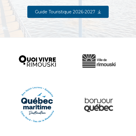
Guide Touristique 2026-2027
Ville de Rimouski
Quoi vivre à Rimouski
Québec Original
Le Québec Maritime