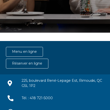
Menu en ligne
Réserver en ligne
225, boulevard René-Lepage Est, Rimouski, QC
G5L 1P2
Tél. : 418 721-5000