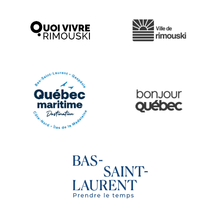
Ville de Rimouski
Quoi vivre à Rimouski
Québec Original
Le Québec Maritime
Tourisme Bas-Saint-Laurent