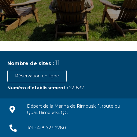
11
Nombre de sites :
Réservation en ligne
Numéro d'établissement :
221837
Départ de la Marina de Rimouski 1, route du
Quai, Rimouski, QC
Tél. : 418 723-2280