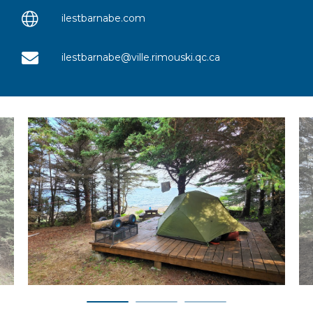
ilestbarnabe.com
ilestbarnabe@ville.rimouski.qc.ca