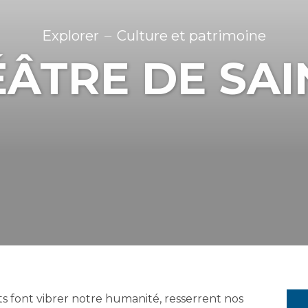
Explorer
Culture et patrimoine
ÉÂTRE DE SAI
nts font vibrer notre humanité, resserrent nos