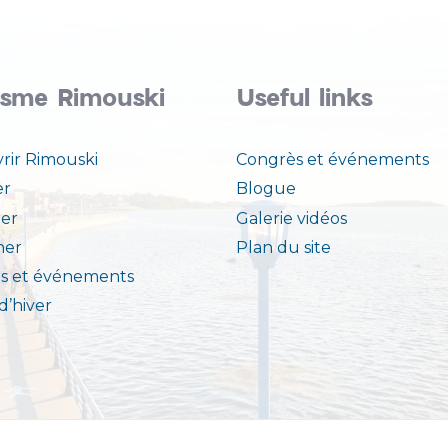
isme Rimouski
Useful links
rir Rimouski
Congrès et événements
er
Blogue
er
Galerie vidéos
ner
Plan du site
s et événements
 d’hiver