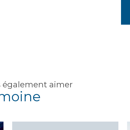
s également aimer
imoine