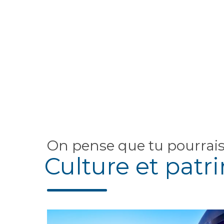
On pense que tu pourrai
Culture et patr