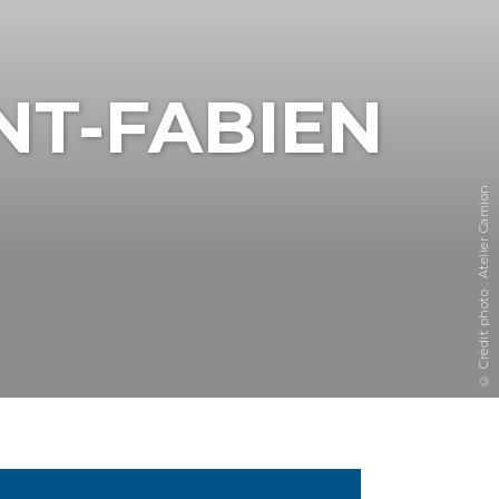
NT-FABIEN
© Crédit photo : Atelier Camion