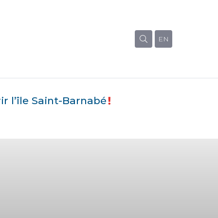
EN
r l’île Saint-Barnabé