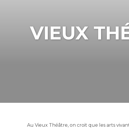
VIEUX TH
Au Vieux Théâtre, on croit que les arts viva