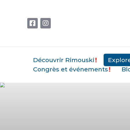
Découvrir Rimouski
Explor
Congrès et événements
Bl