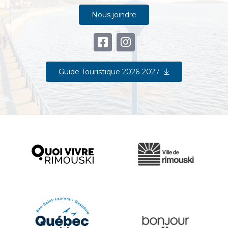
Nous joindre
Guide Touristique 2026-2027
Ville de Rimouski
Quoi vivre à Rimouski