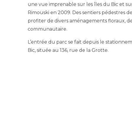
une vue imprenable sur les îles du Bic et s
Rimouski en 2009. Des sentiers pédestres d
profiter de divers aménagements floraux, de 
communautaire.
L’entrée du parc se fait depuis le stationne
Bic, située au 136, rue de la Grotte.