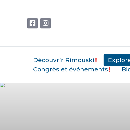
Découvrir Rimouski
Explor
Congrès et événements
Bl