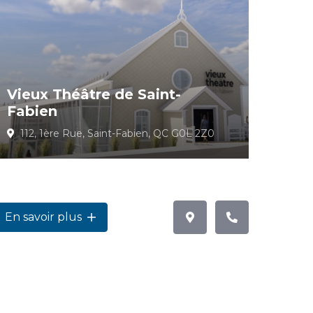
Vieux Théâtre de Saint-
Fabien
112, 1ère Rue, Saint-Fabien, QC G0L 2Z0
En savoir plus