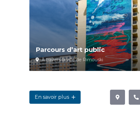
Parcours d’art public
À travers la ville de Rimouski
En savoir plus