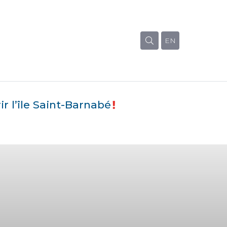
EN
r l’île Saint-Barnabé