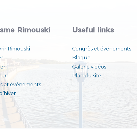
isme Rimouski
Useful links
rir Rimouski
Congrès et événements
er
Blogue
er
Galerie vidéos
ner
Plan du site
s et événements
 d’hiver