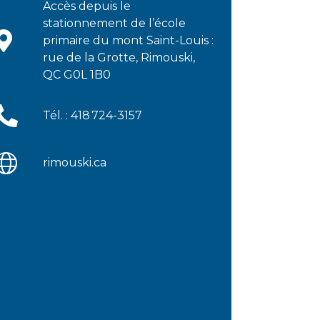
Accès depuis le
stationnement de l’école
primaire du mont Saint-Louis :
rue de la Grotte, Rimouski,
QC G0L 1B0
Tél. : 418 724-3157
rimouski.ca