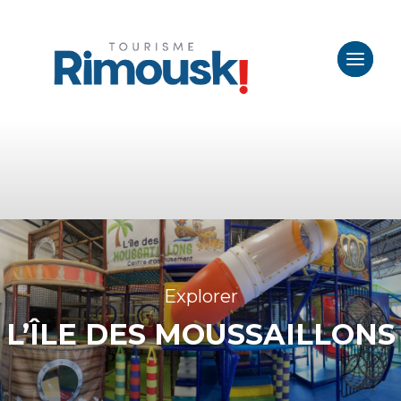
Explorer
L’ÎLE DES MOUSSAILLONS