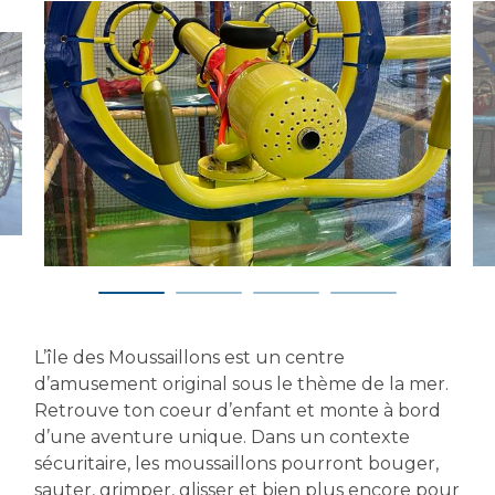
L’île des Moussaillons est un centre
d’amusement original sous le thème de la mer.
Retrouve ton coeur d’enfant et monte à bord
d’une aventure unique. Dans un contexte
sécuritaire, les moussaillons pourront bouger,
sauter, grimper, glisser et bien plus encore pour