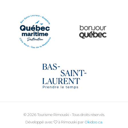
Ville de Rimouski
Quoi vivre à Rimouski
Québec Original
Le Québec Maritime
Tourisme Bas-Saint-Laurent
© 2026 Tourisme Rimouski ‐ Tous droits réservés.
Développé avec
à Rimouski par
Okidoo.ca
.