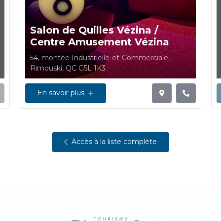
Salon de Quilles Vézina /
Centre Amusement Vézina
54, montée Industrielle-et-Commerciale,
Rimouski, QC G5L 1K3
En savoir plus
Accès à la liste complète