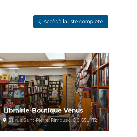
Accès à la liste complète
Librairie-Boutique Vénus
21, rue Saint-Pierre, Rimouski, QC G5L 1T2