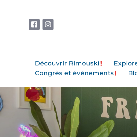
Découvrir Rimouski
Explor
Congrès et événements
Bl