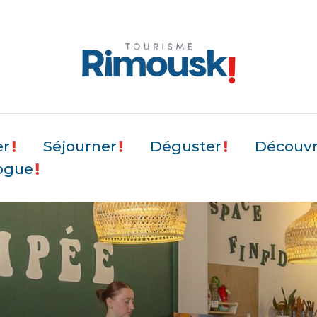
er
Séjourner
Déguster
Découvri
ogue