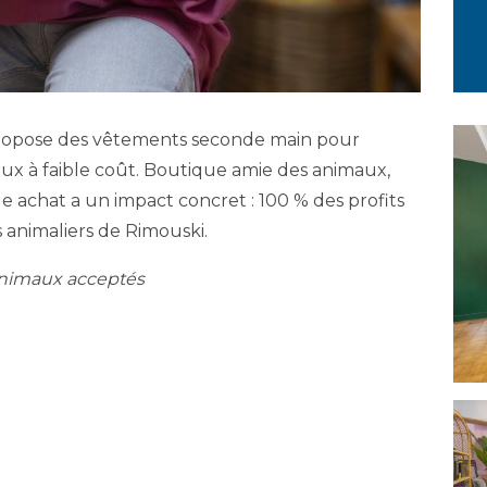
 propose des vêtements seconde main pour
aux à faible coût. Boutique amie des animaux,
e achat a un impact concret : 100 % des profits
 animaliers de Rimouski.
Animaux acceptés