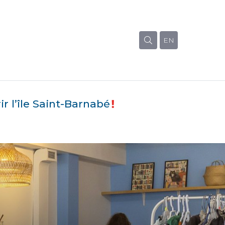
EN
r l’île Saint-Barnabé