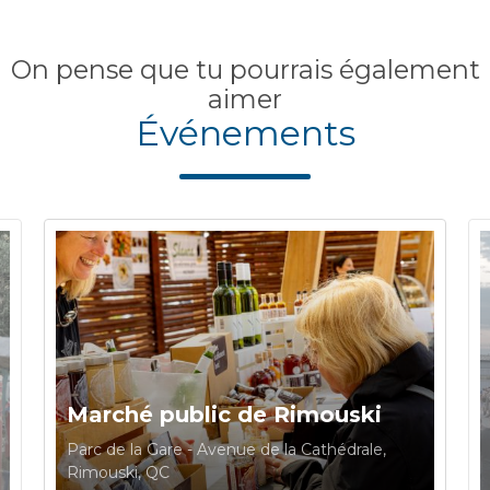
On pense que tu pourrais également
aimer
Événements
Marché public de Rimouski
Parc de la Gare - Avenue de la Cathédrale,
Rimouski, QC