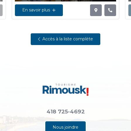
En savoir plus
Accès à la liste complète
418 725-4692
Nous joindre