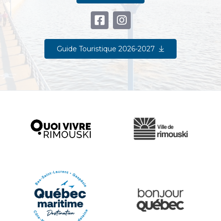
Guide Touristique 2026-2027
Ville de Rimouski
Quoi vivre à Rimouski
Québec Original